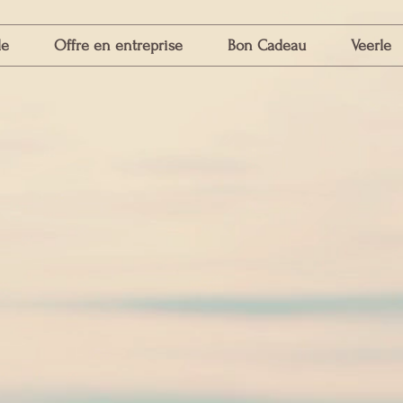
le
Offre en entreprise
Bon Cadeau
Veerle