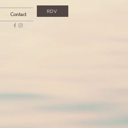
RDV
Contact