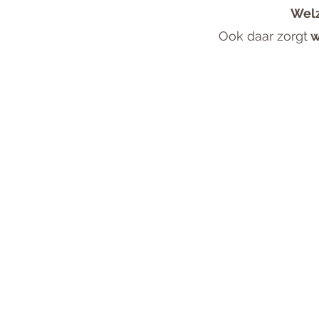
Welz
Ook daar zorgt
w