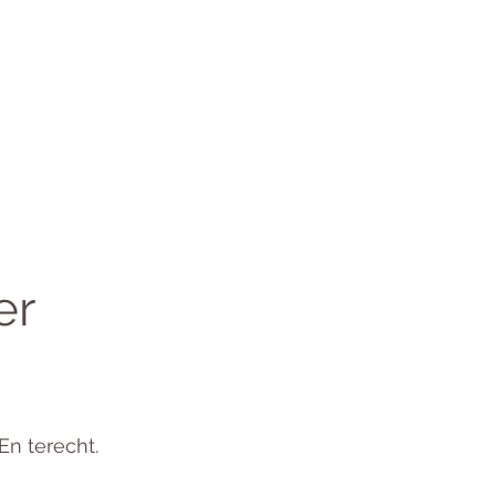
er
En terecht.