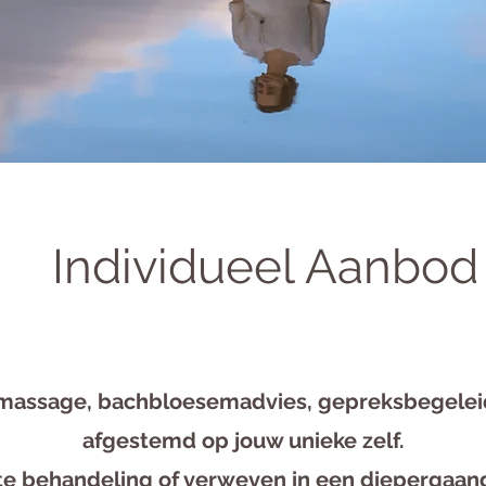
Individueel Aanbod
emassage, bachbloesemadvies, gepreksbegeleidi
afgestemd op jouw unieke zelf.
te behandeling of verweven in een diepergaand