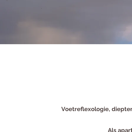
Voetreflexologie, diept
Als apar