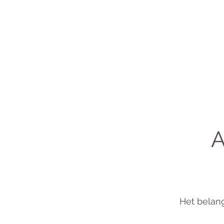
A
Het belang