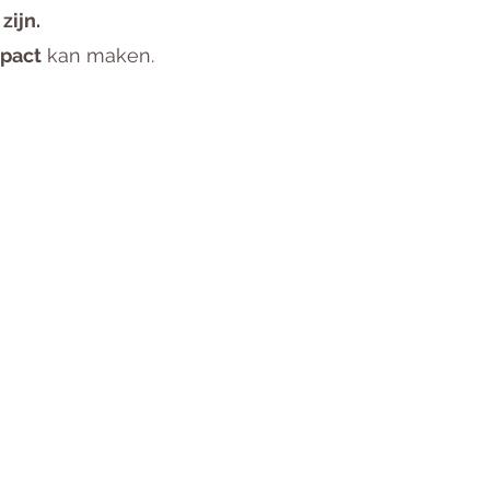
zijn.
pact
kan maken.